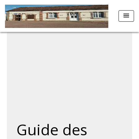
menu
Guide des