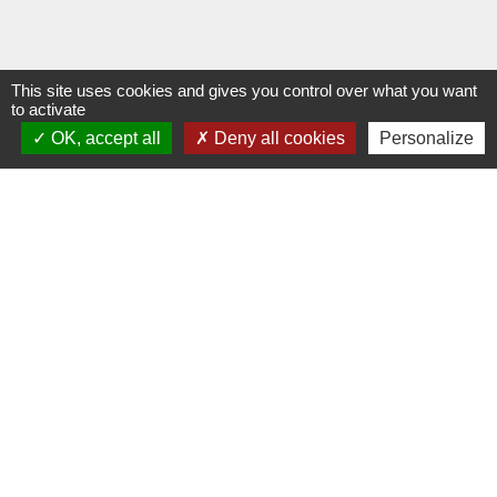
This site uses cookies and gives you control over what you want
to activate
OK, accept all
Deny all cookies
Personalize