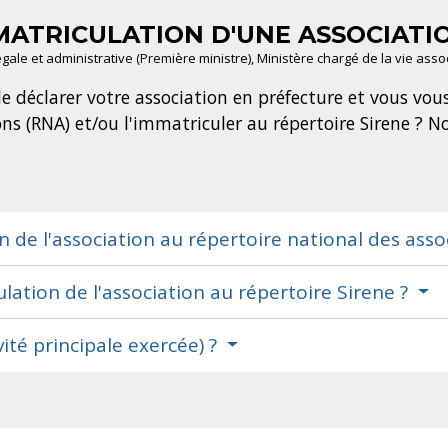
MMATRICULATION D'UNE ASSOCIATI
légale et administrative (Première ministre), Ministère chargé de la vie asso
 déclarer votre association en préfecture et vous vous
ons (RNA) et/ou l'immatriculer au répertoire Sirene ? 
n de l'association au répertoire national des asso
ation de l'association au répertoire Sirene ?
ité principale exercée) ?