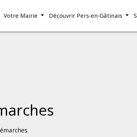
Votre Mairie
Découvrir Pers-en-Gâtinais
S
marches
démarches