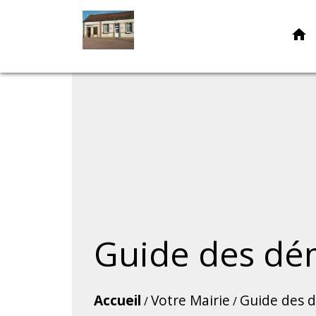
home
Guide des dé
Accueil
Votre Mairie
Guide des 
/
/