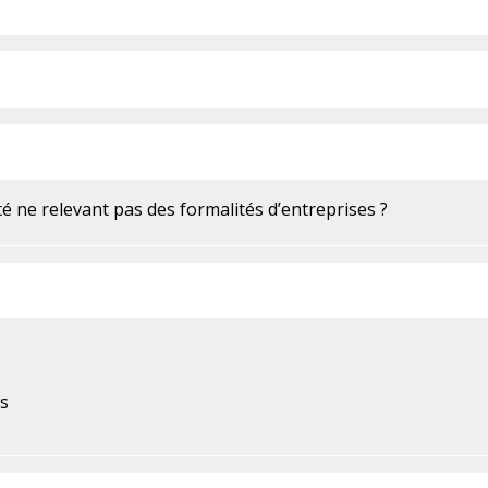
 ne relevant pas des formalités d’entreprises ?
n
ns