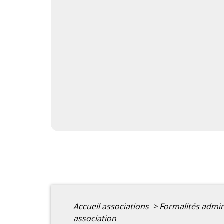
Accueil associations
>
Formalités admin
association