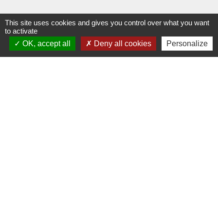
This site uses cookies and gives you control over what you want
to activate
OK, accept all
Deny all cookies
Personalize